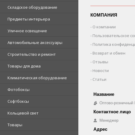
Складское оборудование
КОМПАНИЯ
Предметы интерьера
О компании
Уличное освещение
Пользовательское с
Автомобильные аксессуары
Политика конфиденц
Возврат и обмен
Строительство и ремонт
Отзывы
Товары для дома
Новости
Климатическая оборудование
Статьи
Фотобоксы
Софтбоксы
Оптово-розничный
Кольцевой свет
Менеджер
Товары