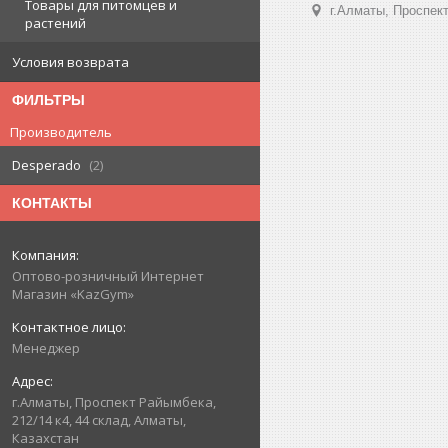
Товары для питомцев и
г.Алматы, Проспект
растений
Условия возврата
ФИЛЬТРЫ
Производитель
Desperado
2
КОНТАКТЫ
Оптово-розничный Интернет
Магазин «KazGym»
Менеджер
г.Алматы, Проспект Райымбека,
212/14 к4, 44 склад, Алматы,
Казахстан