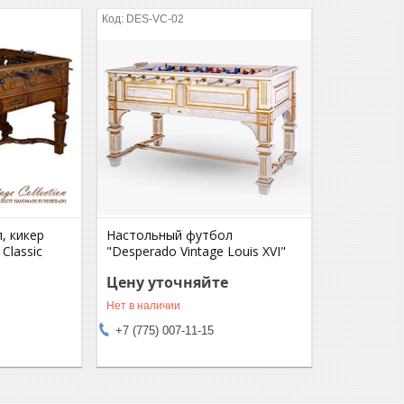
DES-VC-02
, кикер
Настольный футбол
Classic
"Desperado Vintage Louis XVI"
Цену уточняйте
Нет в наличии
+7 (775) 007-11-15