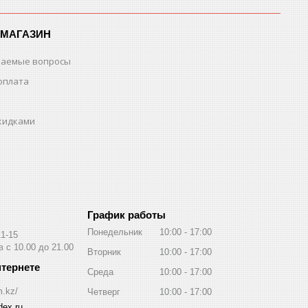
-МАГАЗИН
ваемые вопросы
оплата
скидками
График работы
Понедельник
10:00
17:00
11-15
 с 10.00 до 21.00
Вторник
10:00
17:00
Среда
10:00
17:00
m.kz/
Четверг
10:00
17:00
ex.ru