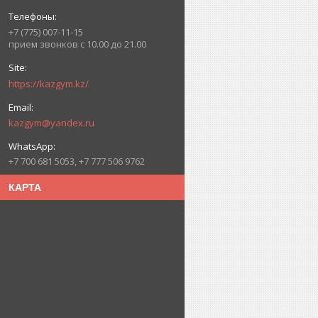
+7 (775) 007-11-15
прием звонков с 10.00 до 21.00
https://kazgym.kz/
kazgym@yandex.ru
+7 700 681 5053, +7 777 506 9762
КАРТА