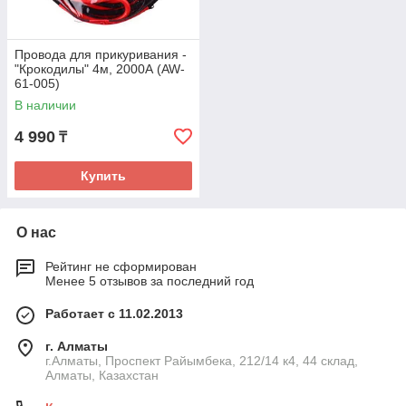
Провода для прикуривания -
"Крокодилы" 4м, 2000А (AW-
61-005)
В наличии
4 990
₸
Купить
О нас
Рейтинг не сформирован
Менее 5 отзывов за последний год
Работает с 11.02.2013
г. Алматы
г.Алматы, Проспект Райымбека, 212/14 к4, 44 склад,
Алматы, Казахстан