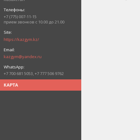
+7 (775) 007-11-15
прием звонков с 10.00 до 21.00
https://kazgym.kz/
kazgym@yandex.ru
+7 700 681 5053, +7 777 506 9762
КАРТА