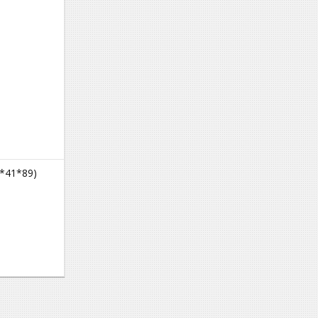
*41*89)