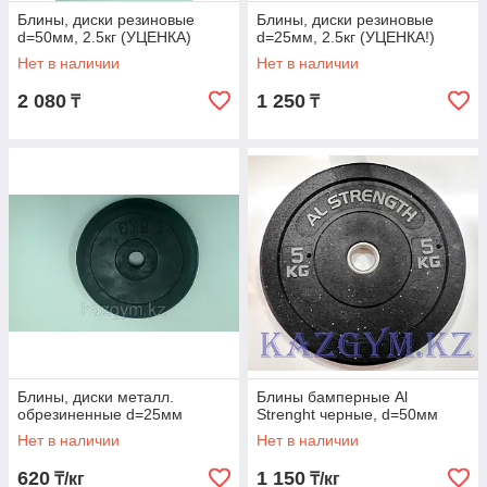
Блины, диски резиновые
Блины, диски резиновые
d=50мм, 2.5кг (УЦЕНКА)
d=25мм, 2.5кг (УЦЕНКА!)
Нет в наличии
Нет в наличии
2 080
1 250
₸
₸
Блины, диски металл.
Блины бамперные Al
обрезиненные d=25мм
Strenght черные, d=50мм
Нет в наличии
Нет в наличии
620
1 150
₸/кг
₸/кг