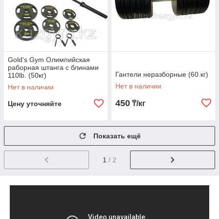
Gold's Gym Олимпийская
раборная штанга с блинами
Гантели неразборные (60 кг)
110lb. (50кг)
Нет в наличии
Нет в наличии
450
₸/кг
Цену уточняйте
Показать ещё
1
/ 2