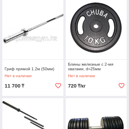
Блины железные с 2-мя
Гриф прямой 1.2м (50мм)
хватами, d=25мм
Нет в наличии
Нет в наличии
11 700
720
₸
₸/кг