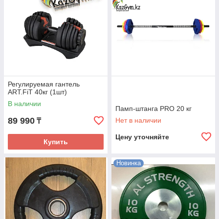
Регулируемая гантель
ART.FiT 40кг (1шт)
В наличии
Памп-штанга PRO 20 кг
89 990
Нет в наличии
₸
Цену уточняйте
Купить
Новинка