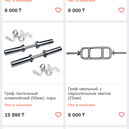
Нет в наличии
Нет в наличии
8 000
8 000
₸
₸
Гриф овальный, с
Гриф гантельный
параллельным хватом
олимпийский (50мм), пара
(25мм)
Нет в наличии
Нет в наличии
15 990
8 000
₸
₸