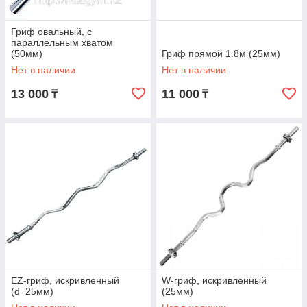
Гриф овальный, с
параллельным хватом
(50мм)
Гриф прямой 1.8м (25мм)
Нет в наличии
Нет в наличии
13 000
11 000
₸
₸
EZ-гриф, искривленный
W-гриф, искривленный
(d=25мм)
(25мм)