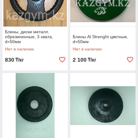
Блины, диски металл.
обрезиненные, 3 хвата,
Блины Al Strenght цветные,
d=50мм
d=50мм
Нет в наличии
Нет в наличии
830
2 100
₸/кг
₸/кг