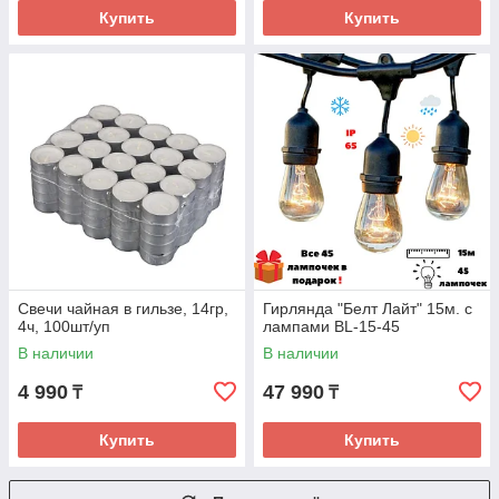
Купить
Купить
Свечи чайная в гильзе, 14гр,
Гирлянда "Белт Лайт" 15м. с
4ч, 100шт/уп
лампами BL-15-45
В наличии
В наличии
4 990
47 990
₸
₸
Купить
Купить