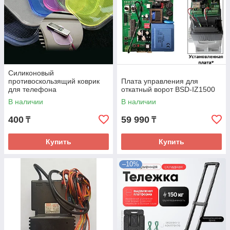
Силиконовый
противоскользящий коврик
Плата управления для
для телефона
откатный ворот BSD-IZ1500
В наличии
В наличии
400
59 990
₸
₸
Купить
Купить
–10%