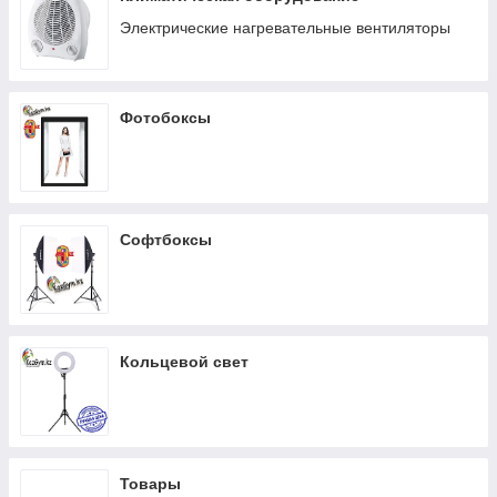
Электрические нагревательные вентиляторы
Фотобоксы
Софтбоксы
Кольцевой свет
Товары