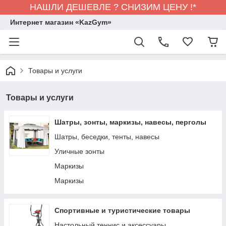
НАШЛИ ДЕШЕВЛЕ ? СНИЗИМ ЦЕНУ !*
Интернет магазин «KazGym»
Товары и услуги
Товары и услуги
Шатры, зонты, маркизы, навесы, перголы
Шатры, беседки, тенты, навесы
Уличные зонты
Маркизы
Маркизы
Спортивные и туристические товары
Настольный теннис и аксессуары