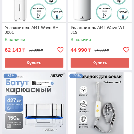
Увлажнитель ART-Wave BE-
Увлажнитель ART-Wave WT-
J001
J19
В наличии
В наличии
62 143
44 990
₸
₸
67 990 ₸
54 990 ₸
Купить
Купить
–31%
–20%