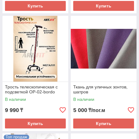
Купить
Купить
Трость телескопическая с
Ткань для уличных зонтов,
подсветкой OP-02-bordo
шатров
В наличии
В наличии
9 990
5 000
₸
₸/пог.м
Купить
Купить
Топ продаж