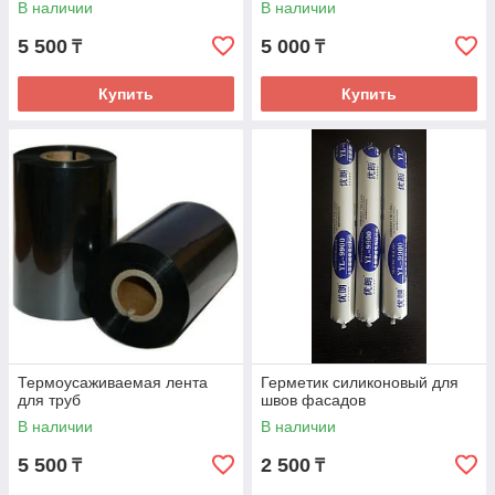
В наличии
В наличии
5 500
5 000
₸
₸
Купить
Купить
Термоусаживаемая лента
Герметик силиконовый для
для труб
швов фасадов
В наличии
В наличии
5 500
2 500
₸
₸