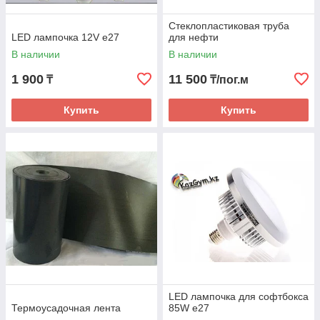
Стеклопластиковая труба
LED лампочка 12V e27
для нефти
В наличии
В наличии
1 900
11 500
₸
₸/пог.м
Купить
Купить
LED лампочка для софтбокса
Термоусадочная лента
85W e27