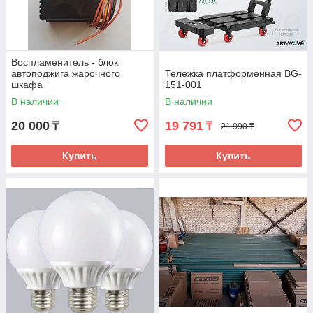
Воспламенитель - блок
автоподжига жарочного
Тележка платформенная BG-
шкафа
151-001
В наличии
В наличии
20 000
19 791
₸
₸
21 990 ₸
Купить
Купить