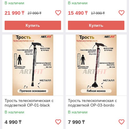
В наличии
В наличии
21 990
15 490
₸
₸
27 990 ₸
17 990 ₸
Купить
Купить
Трость телескопическая с
Трость телескопическая с
подсветкой OP-01-black
подсветкой OP-03-bordo
В наличии
В наличии
4 990
7 990
₸
₸