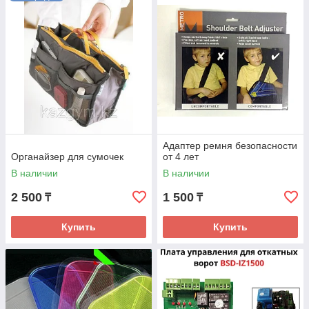
Адаптер ремня безопасности
Органайзер для сумочек
от 4 лет
В наличии
В наличии
2 500
1 500
₸
₸
Купить
Купить